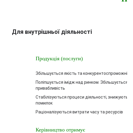
Для внутрішньої діяльності
Продукція (послуги)
Збільшується якість та конкурентоспроможніст
Поліпшується імідж над ринком. Збільшується і
привабливість
Стабілізуються процеси діяльності, знижуються
помилок
Раціоналізуються витрати часу та ресурсів
Керівництво отримує