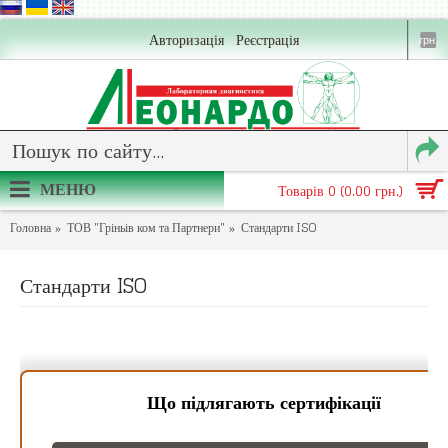
Авторизація
Реєстрація
грн.
МЕНЮ
Товарів 0 (0.00 грн.)
Головна
ТОВ "Гріньів ком та Партнери"
Стандарти ISO
Стандарти ISO
Що підлягають сертифікації