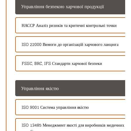
Управління безпекою харчової продукції
НАССР Аналіз ризиків та критичні контрольні точки
ISO 22000 Вимоги до організацій харчового ланцюга
FSSC, BRC, IFS Стандарти харчової безпеки
Управління якістю
ISO 9001 Система управління якістю
ISO 13485 Менеджмент якості для виробників медичних