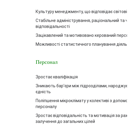
Культуру менеджменту, що відповідає світовій 
Стабільне адміністрування, раціональний та чіт
відповідальності
Зацікавлений та мотивовано керований персон
Можливості статистичного планування діяльно
Персонал
Зростає кваліфікація
Зникають бар'єри між підрозділами, народжуєт
єдність
Поліпшення мікроклімату у колективі з допомог
персоналу
Зростає відповідальність та мотивація за рахун
залучення до загальних цілей