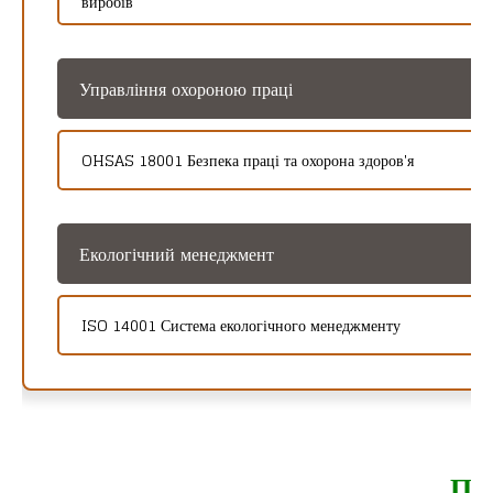
виробів
Управління охороною праці
OHSAS 18001 Безпека праці та охорона здоров'я
Екологічний менеджмент
ISO 14001 Система екологічного менеджменту
Пе