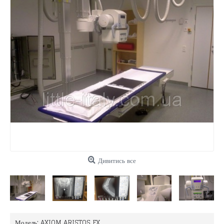
Дивитись все
Модель:
AXIOM ARISTOS FX