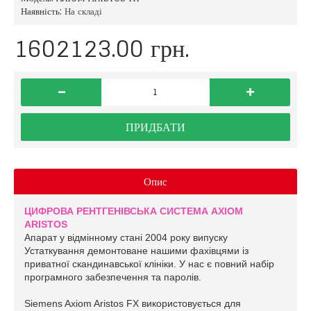
Наявність:
На складі
1602123.00 грн.
-
+
ПРИДБАТИ
Опис
ЦИФРОВА РЕНТГЕНІВСЬКА СИСТЕМА AXIOM
ARISTOS
Апарат у відмінному стані 2004 року випуску
Устаткування демонтоване нашими фахівцями із
приватної скандинавської клініки. У нас є повний набір
програмного забезпечення та паролів.
Siemens Axiom Aristos FX використовується для