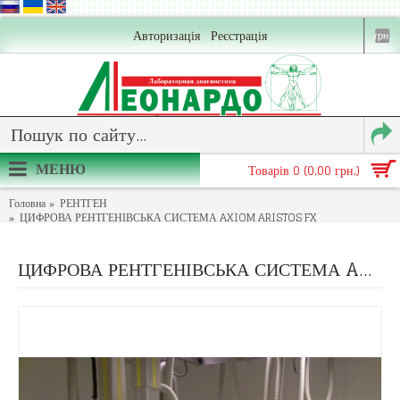
Авторизація
Реєстрація
грн.
МЕНЮ
Товарів 0 (0.00 грн.)
Головна
РЕНТГЕН
ЦИФРОВА РЕНТГЕНІВСЬКА СИСТЕМА AXIOM ARISTOS FX
ЦИФРОВА РЕНТГЕНІВСЬКА СИСТЕМА AXIOM ARISTOS FX